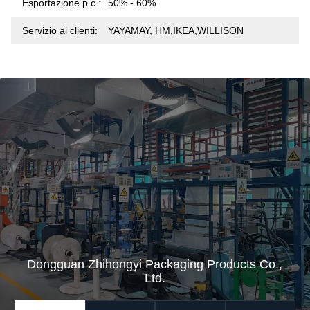
Esportazione p.c.:
50% - 60%
Servizio ai clienti:
YAYAMAY, HM,IKEA,WILLISON
Dongguan Zhihongyi Packaging Products Co.,
Ltd.