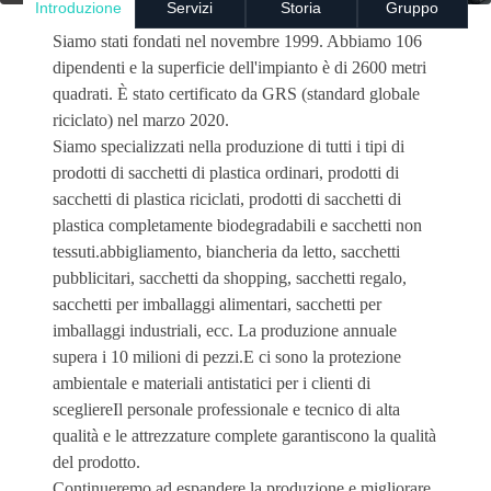
Introduzione
Servizi
Storia
Gruppo
Siamo stati fondati nel novembre 1999. Abbiamo 106
dipendenti e la superficie dell'impianto è di 2600 metri
quadrati. È stato certificato da GRS (standard globale
riciclato) nel marzo 2020.
Siamo specializzati nella produzione di tutti i tipi di
prodotti di sacchetti di plastica ordinari, prodotti di
sacchetti di plastica riciclati, prodotti di sacchetti di
plastica completamente biodegradabili e sacchetti non
tessuti.abbigliamento, biancheria da letto, sacchetti
pubblicitari, sacchetti da shopping, sacchetti regalo,
sacchetti per imballaggi alimentari, sacchetti per
imballaggi industriali, ecc. La produzione annuale
supera i 10 milioni di pezzi.E ci sono la protezione
ambientale e materiali antistatici per i clienti di
scegliereIl personale professionale e tecnico di alta
qualità e le attrezzature complete garantiscono la qualità
del prodotto.
Continueremo ad espandere la produzione e migliorare