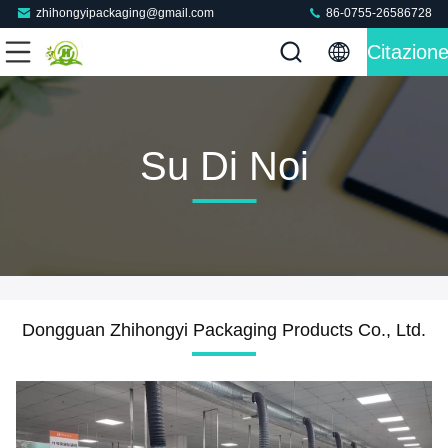
zhihongyipackaging@gmail.com
86-0755-26586728
Citazion
Su Di Noi
Dongguan Zhihongyi Packaging Products Co., Ltd.