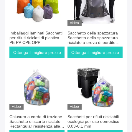
video
Imballaggi laminati Sacchetti
Sacchetto della spazzatura
per rifiuti riciclati di plastica
Sacchetto della spazzatura
PE PP CPE OPP
riciclato a prova di perdite
rettangolare
Ottenga il migliore prezzo
Ottenga il migliore prezzo
video
video
Chiusura a corda di trazione
Sacchetti per rifiuti riciclabili
Sacchetto di scarto riciclato
ecologici per uso domestico
Rectangular resistenza alle
0.03-0.1 mm
perdite