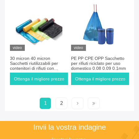
video
video
30 micron 40 micron
PE PP CPE OPP Sacchetto
Sacchetti riutilizzabili per
per rifiuti riciclato per uso
contenitori di rifiuti con
domestico 0.08 0.09 0.1mm
chiusura a corda
Ottenga il migliore prezzo
Ottenga il migliore prezzo
1
2
Invii la vostra indagine