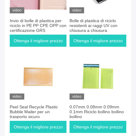
video
video
Invio di bolle di plastica per
Bolle di plastica di riciclo
riciclo in PE PP CPE OPP con
resistenti ai raggi UV con
certificazione GRS
chiusura a chiusura
Ottenga il migliore prezzo
Ottenga il migliore prezzo
video
video
Peel Seal Recycle Plastic
0.07mm 0.08mm 0.09mm
Bubble Mailer per un
0.1mm Riciclo bollino bollino
trasporto sicuro
bollino
Ottenga il migliore prezzo
Ottenga il migliore prezzo