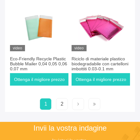
video
video
Eco-Friendly Recycle Plastic
Riciclo di materiale plastico
Bubble Mailer 0,04 0,05 0,06
biodegradabile con cartelloni
0,07 mm
imbottiti 0.03-0.1 mm
Ottenga il migliore prezzo
Ottenga il migliore prezzo
1
2
Invii la vostra indagine