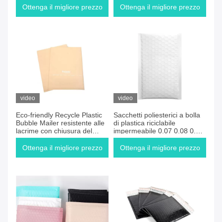
Ottenga il migliore prezzo
Ottenga il migliore prezzo
video
video
Eco-friendly Recycle Plastic
Sacchetti poliesterici a bolla
Bubble Mailer resistente alle
di plastica riciclabile
lacrime con chiusura del
impermeabile 0.07 0.08 0.09
sigillo facile da pelare
0.1mm
Ottenga il migliore prezzo
Ottenga il migliore prezzo