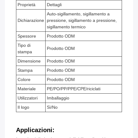
Proprietà
Dettagli
Auto-sigillamento, sigillamento a
Dichiarazione
pressione, sigillamento a pressione,
sigillamento termico
Spessore
Prodotto ODM
Tipo di
Prodotto ODM
stampa
Dimensione
Prodotto ODM
Stampa
Prodotto ODM
Colore
Prodotto ODM
Materiale
PE/PO/PP/PPE/CPE/riciclati
Utilizzatori
Imballaggio
Il logo
Sì/No
Applicazioni: