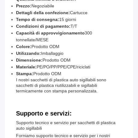
Prezzo:
Negoziabile
Dettagli della confezione:
Cartucce
Tempo di consegna:
15 giorni
Condizioni di pagamento:
T/T
Capacità di approvvigionamento
300
tonnellate/MESE
Colore:
Prodotto ODM
Utilizzando:
Imballaggio
Dimensione:
Prodotto ODM
Materiale:
PE/PO/PP/PPE/CPE/riciclati
Stampa:
Prodotto ODM
I nostri sacchetti di plastica auto sigillabili sono
sacchetti di plastica riutilizzabili e sigillabili
termicamente con stampa personalizzata.
Supporto e servizi:
Supporto tecnico e servizio per sacchetti di plastica
auto sigillabili
Forniamo supporto tecnico e servizio per i nostri