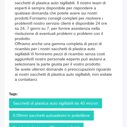
sacchetti di plastica auto sigillabili. Il nostro team di
esperti è sempre disponibile per rispondere a
qualsiasi domanda che potete avere sui nostri
prodotti.Forniamo consigli completi per risolvere i
problemiIl nostro servizio clienti è disponibile 24 ore
su 24, 7 giorni su 7, per fornire assistenza nella
risoluzione di eventuali problemi o problemi con il
prodotto.
Offriamo anche una gamma completa di pezzi di
ricambio per i nostri sacchetti di plastica auto
sigillabili.Vi forniremo pezzi di ricambio senza costi
aggiuntiviIl nostro personale esperto può aiutarvi a
selezionare la parte giusta per il vostro prodotto.
Se avete ulteriori domande o preoccupazioni riguardo
ai nostri sacchetti di plastica auto sigillabili, non esitate
a contattarci.
Tags:
Sacchetti di plastica auto sigillabili da 40 micron
0.09mm sacchetti autoadesivi in polietilene