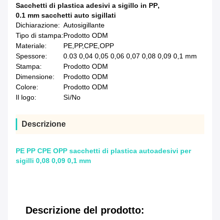
Sacchetti di plastica adesivi a sigillo in PP
,
0.1 mm sacchetti auto sigillati
Dichiarazione:
Autosigillante
Tipo di stampa:
Prodotto ODM
Materiale:
PE,PP,CPE,OPP
Spessore:
0.03 0,04 0,05 0,06 0,07 0,08 0,09 0,1 mm
Stampa:
Prodotto ODM
Dimensione:
Prodotto ODM
Colore:
Prodotto ODM
Il logo:
Sì/No
Descrizione
PE PP CPE OPP sacchetti di plastica autoadesivi per
sigilli 0,08 0,09 0,1 mm
Descrizione del prodotto: