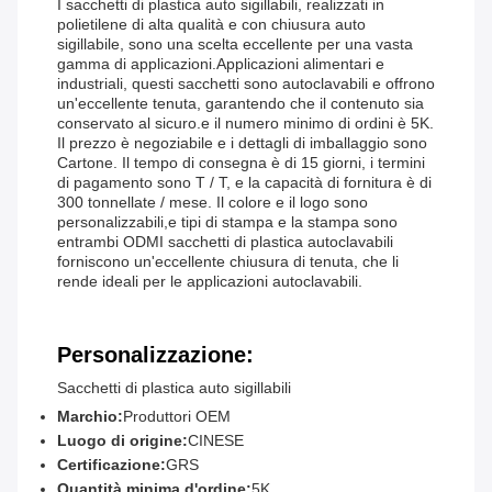
I sacchetti di plastica auto sigillabili, realizzati in
polietilene di alta qualità e con chiusura auto
sigillabile, sono una scelta eccellente per una vasta
gamma di applicazioni.Applicazioni alimentari e
industriali, questi sacchetti sono autoclavabili e offrono
un'eccellente tenuta, garantendo che il contenuto sia
conservato al sicuro.e il numero minimo di ordini è 5K.
Il prezzo è negoziabile e i dettagli di imballaggio sono
Cartone. Il tempo di consegna è di 15 giorni, i termini
di pagamento sono T / T, e la capacità di fornitura è di
300 tonnellate / mese. Il colore e il logo sono
personalizzabili,e tipi di stampa e la stampa sono
entrambi ODMI sacchetti di plastica autoclavabili
forniscono un'eccellente chiusura di tenuta, che li
rende ideali per le applicazioni autoclavabili.
Personalizzazione:
Sacchetti di plastica auto sigillabili
Marchio:
Produttori OEM
Luogo di origine:
CINESE
Certificazione:
GRS
Quantità minima d'ordine:
5K