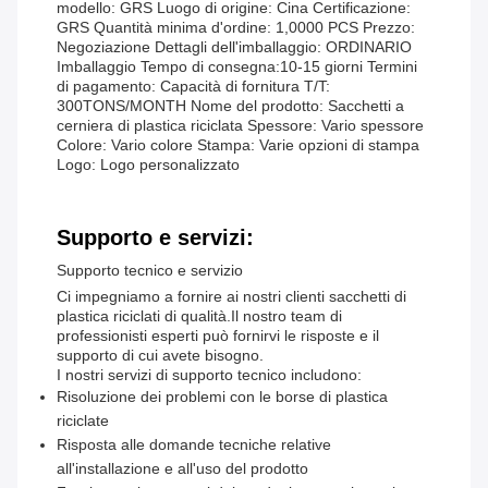
modello: GRS Luogo di origine: Cina Certificazione:
GRS Quantità minima d'ordine: 1,0000 PCS Prezzo:
Negoziazione Dettagli dell'imballaggio: ORDINARIO
Imballaggio Tempo di consegna:10-15 giorni Termini
di pagamento: Capacità di fornitura T/T:
300TONS/MONTH Nome del prodotto: Sacchetti a
cerniera di plastica riciclata Spessore: Vario spessore
Colore: Vario colore Stampa: Varie opzioni di stampa
Logo: Logo personalizzato
Supporto e servizi:
Supporto tecnico e servizio
Ci impegniamo a fornire ai nostri clienti sacchetti di
plastica riciclati di qualità.Il nostro team di
professionisti esperti può fornirvi le risposte e il
supporto di cui avete bisogno.
I nostri servizi di supporto tecnico includono:
Risoluzione dei problemi con le borse di plastica
riciclate
Risposta alle domande tecniche relative
all'installazione e all'uso del prodotto