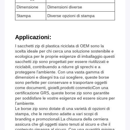
Dimensione
Dimensioni diverse
Stampa
Diverse opzioni di stampa
Applicazioni:
I sacchetti zip di plastica riciclata di OEM sono la
scelta ideale per chi cerca una soluzione sostenibile e
ecologica per le proprie esigenze di imballaggio.questi
sacchetti zip sono progettati per essere riutilizzati e
riciclabili, contribuendo a ridurre gli sprechi e a
proteggere l'ambiente. Con una vasta gamma di
dimensioni e disegni tra cui scegliere, queste borse
sono perfette per conservare e trasportare oggetti
come documenti, gioielli,prodotti cosmeticiCon una
certificazione GRS, queste borse zip sono garantite
per soddisfare le vostre esigenze ed essere sicure per
l'ambiente.
Le borse zip sono dotate di una varietà di opzioni di
stampa, che le rendono adatte a vari scopi di
branding e promozionali.La chiusura della cerniera
assicura che gli oggetti siano tenuti al sicuro e che il
contenuto rimanga al sicuro. Con una quantità minima