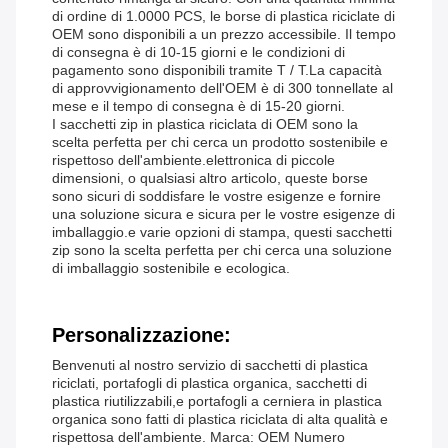
di ordine di 1.0000 PCS, le borse di plastica riciclate di
OEM sono disponibili a un prezzo accessibile. Il tempo
di consegna è di 10-15 giorni e le condizioni di
pagamento sono disponibili tramite T / T.La capacità
di approvvigionamento dell'OEM è di 300 tonnellate al
mese e il tempo di consegna è di 15-20 giorni.
I sacchetti zip in plastica riciclata di OEM sono la
scelta perfetta per chi cerca un prodotto sostenibile e
rispettoso dell'ambiente.elettronica di piccole
dimensioni, o qualsiasi altro articolo, queste borse
sono sicuri di soddisfare le vostre esigenze e fornire
una soluzione sicura e sicura per le vostre esigenze di
imballaggio.e varie opzioni di stampa, questi sacchetti
zip sono la scelta perfetta per chi cerca una soluzione
di imballaggio sostenibile e ecologica.
Personalizzazione:
Benvenuti al nostro servizio di sacchetti di plastica
riciclati, portafogli di plastica organica, sacchetti di
plastica riutilizzabili,e portafogli a cerniera in plastica
organica sono fatti di plastica riciclata di alta qualità e
rispettosa dell'ambiente. Marca: OEM Numero