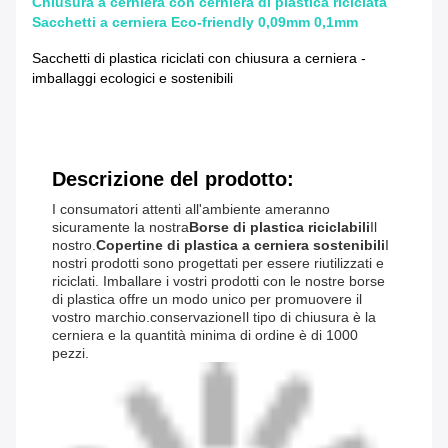
Chiusura a cerniera con cerniera di plastica riciclata
Sacchetti a cerniera Eco-friendly 0,09mm 0,1mm
Sacchetti di plastica riciclati con chiusura a cerniera -
imballaggi ecologici e sostenibili
Descrizione del prodotto:
I consumatori attenti all'ambiente ameranno
sicuramente la nostra
Borse di plastica riciclabili
Il
nostro.
Copertine di plastica a cerniera sostenibili
I
nostri prodotti sono progettati per essere riutilizzati e
riciclati. Imballare i vostri prodotti con le nostre borse
di plastica offre un modo unico per promuovere il
vostro marchio.conservazioneIl tipo di chiusura è la
cerniera e la quantità minima di ordine è di 1000
pezzi.