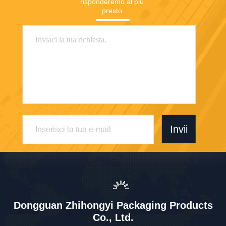
risponderemo al più 
presto.
Invii
Dongguan Zhihongyi Packaging Products
Co., Ltd.