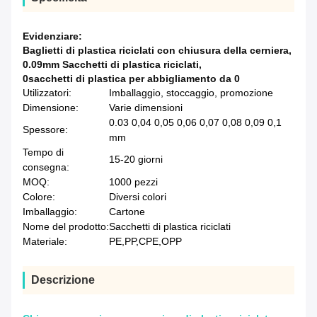
Evidenziare:
Baglietti di plastica riciclati con chiusura della cerniera
,
0.09mm Sacchetti di plastica riciclati
,
0sacchetti di plastica per abbigliamento da 0
Utilizzatori:
Imballaggio, stoccaggio, promozione
Dimensione:
Varie dimensioni
0.03 0,04 0,05 0,06 0,07 0,08 0,09 0,1
Spessore:
mm
Tempo di
15-20 giorni
consegna:
MOQ:
1000 pezzi
Colore:
Diversi colori
Imballaggio:
Cartone
Nome del prodotto:
Sacchetti di plastica riciclati
Materiale:
PE,PP,CPE,OPP
Descrizione