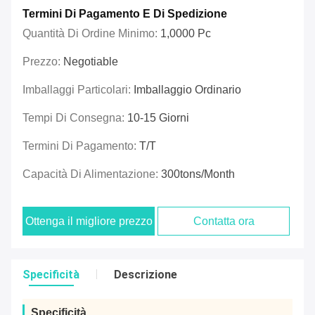
Termini Di Pagamento E Di Spedizione
Quantità Di Ordine Minimo:
1,0000 Pc
Prezzo:
Negotiable
Imballaggi Particolari:
Imballaggio Ordinario
Tempi Di Consegna:
10-15 Giorni
Termini Di Pagamento:
T/T
Capacità Di Alimentazione:
300tons/Month
Ottenga il migliore prezzo
Contatta ora
Specificità
Descrizione
Specificità