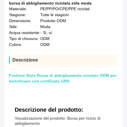
borsa di abbigliamento riciclata stile moda
Materiale:
PE/PP/PO/CPE/PPE riciclati
Stagione:
Tutte le stagioni
Dimensione:
Prodotto ODM
Stile:
Moda
Acqua resistente:
- Sì, sì.
Tipo di chiusura:
ODM
Colore:
ODM
Descrizione
Fashion Style Borsa di abbigliamento riciclato ODM per
beneficiare con certificato GRS
Descrizione del prodotto:
Visualizzazione del prodotto: Borsa per riciclo di
abbigliamento