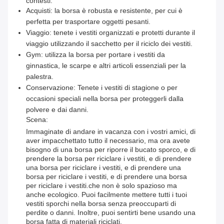
contesti.
Acquisti: la borsa è robusta e resistente, per cui è
perfetta per trasportare oggetti pesanti.
Viaggio: tenete i vestiti organizzati e protetti durante il
viaggio utilizzando il sacchetto per il riciclo dei vestiti.
Gym: utilizza la borsa per portare i vestiti da
ginnastica, le scarpe e altri articoli essenziali per la
palestra.
Conservazione: Tenete i vestiti di stagione o per
occasioni speciali nella borsa per proteggerli dalla
polvere e dai danni.
Scena:
Immaginate di andare in vacanza con i vostri amici, di
aver impacchettato tutto il necessario, ma ora avete
bisogno di una borsa per riporre il bucato sporco, e di
prendere la borsa per riciclare i vestiti, e di prendere
una borsa per riciclare i vestiti, e di prendere una
borsa per riciclare i vestiti, e di prendere una borsa
per riciclare i vestiti.che non è solo spazioso ma
anche ecologico. Puoi facilmente mettere tutti i tuoi
vestiti sporchi nella borsa senza preoccuparti di
perdite o danni. Inoltre, puoi sentirti bene usando una
borsa fatta di materiali riciclati.