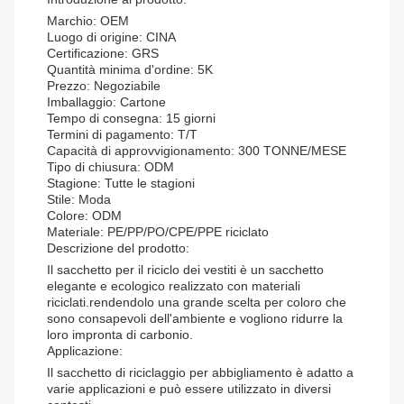
Marchio: OEM
Luogo di origine: CINA
Certificazione: GRS
Quantità minima d'ordine: 5K
Prezzo: Negoziabile
Imballaggio: Cartone
Tempo di consegna: 15 giorni
Termini di pagamento: T/T
Capacità di approvvigionamento: 300 TONNE/MESE
Tipo di chiusura: ODM
Stagione: Tutte le stagioni
Stile: Moda
Colore: ODM
Materiale: PE/PP/PO/CPE/PPE riciclato
Descrizione del prodotto:
Il sacchetto per il riciclo dei vestiti è un sacchetto
elegante e ecologico realizzato con materiali
riciclati.rendendolo una grande scelta per coloro che
sono consapevoli dell'ambiente e vogliono ridurre la
loro impronta di carbonio.
Applicazione:
Il sacchetto di riciclaggio per abbigliamento è adatto a
varie applicazioni e può essere utilizzato in diversi