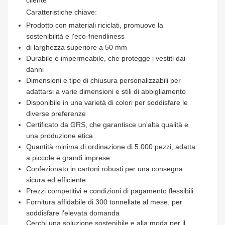
cliente
Caratteristiche chiave:
Prodotto con materiali riciclati, promuove la
sostenibilità e l'eco-friendliness
di larghezza superiore a 50 mm
Durabile e impermeabile, che protegge i vestiti dai
danni
Dimensioni e tipo di chiusura personalizzabili per
adattarsi a varie dimensioni e stili di abbigliamento
Disponibile in una varietà di colori per soddisfare le
diverse preferenze
Certificato da GRS, che garantisce un'alta qualità e
una produzione etica
Quantità minima di ordinazione di 5.000 pezzi, adatta
a piccole e grandi imprese
Confezionato in cartoni robusti per una consegna
sicura ed efficiente
Prezzi competitivi e condizioni di pagamento flessibili
Fornitura affidabile di 300 tonnellate al mese, per
soddisfare l'elevata domanda
Cerchi una soluzione sostenibile e alla moda per il