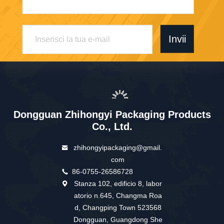
Invii
Dongguan Zhihongyi Packaging Products
Co., Ltd.
zhihongyipackaging@gmail.
com
86-0755-26586728
Stanza 102, edificio 8, labor
atorio n.645, Changma Roa
d, Changping Town 523568
Dongguan, Guangdong She