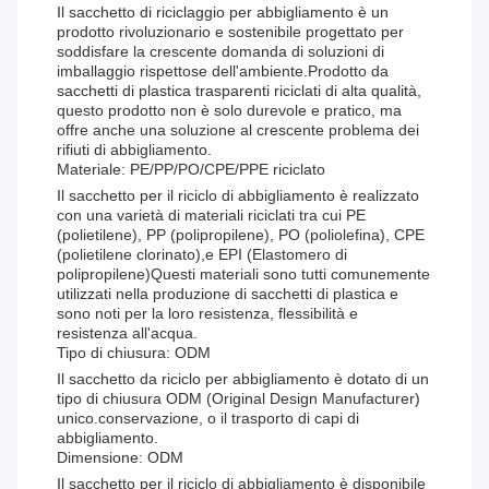
Il sacchetto di riciclaggio per abbigliamento è un
prodotto rivoluzionario e sostenibile progettato per
soddisfare la crescente domanda di soluzioni di
imballaggio rispettose dell'ambiente.Prodotto da
sacchetti di plastica trasparenti riciclati di alta qualità,
questo prodotto non è solo durevole e pratico, ma
offre anche una soluzione al crescente problema dei
rifiuti di abbigliamento.
Materiale: PE/PP/PO/CPE/PPE riciclato
Il sacchetto per il riciclo di abbigliamento è realizzato
con una varietà di materiali riciclati tra cui PE
(polietilene), PP (polipropilene), PO (poliolefina), CPE
(polietilene clorinato),e EPI (Elastomero di
polipropilene)Questi materiali sono tutti comunemente
utilizzati nella produzione di sacchetti di plastica e
sono noti per la loro resistenza, flessibilità e
resistenza all'acqua.
Tipo di chiusura: ODM
Il sacchetto da riciclo per abbigliamento è dotato di un
tipo di chiusura ODM (Original Design Manufacturer)
unico.conservazione, o il trasporto di capi di
abbigliamento.
Dimensione: ODM
Il sacchetto per il riciclo di abbigliamento è disponibile