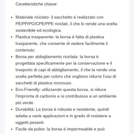
Caratteristiche chiave:
Materiale riciclato: il sacchetto è realizzato con
PE/PP/PO/CPE/PPE riciclati, il che lo rende una scelta
sostenibile ed ecologica.
Plastica trasparente: la borsa è fatta di plastica
trasparente, che consente di vedere facilmente il
contenuto.
Borsa per abbigliamento riciclata: la borsa è
progettata specificamente per la conservazione e il
trasporto di capi di abbigliamento, il che la rende una
scelta perfetta per coloro che vogliono ridurre l'uso di
sacchetti di plastica monouso.
Eco-Friendly: utilizzando questa borsa, si riduce
l'impronta di carbonio e si contribuisce a un ambiente
più verde.
Durabilità: La borsa è robusta e resistente, quindi
adatta a varie applicazioni e in grado di resistere a
oggetti pesanti.
Facile da pulire: la borsa è impermeabile e può