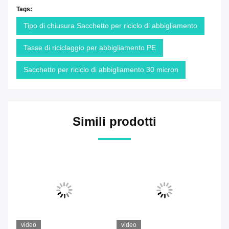
Tags:
Tipo di chiusura Sacchetto per riciclo di abbigliamento
Tasse di riciclaggio per abbigliamento PE
Sacchetto per riciclo di abbigliamento 30 micron
Simili prodotti
video
video
vi