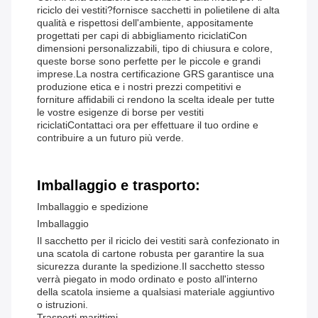
riciclo dei vestiti?fornisce sacchetti in polietilene di alta
qualità e rispettosi dell'ambiente, appositamente
progettati per capi di abbigliamento riciclatiCon
dimensioni personalizzabili, tipo di chiusura e colore,
queste borse sono perfette per le piccole e grandi
imprese.La nostra certificazione GRS garantisce una
produzione etica e i nostri prezzi competitivi e
forniture affidabili ci rendono la scelta ideale per tutte
le vostre esigenze di borse per vestiti
riciclatiContattaci ora per effettuare il tuo ordine e
contribuire a un futuro più verde.
Imballaggio e trasporto:
Imballaggio e spedizione
Imballaggio
Il sacchetto per il riciclo dei vestiti sarà confezionato in
una scatola di cartone robusta per garantire la sua
sicurezza durante la spedizione.Il sacchetto stesso
verrà piegato in modo ordinato e posto all'interno
della scatola insieme a qualsiasi materiale aggiuntivo
o istruzioni.
Trasporti marittimi