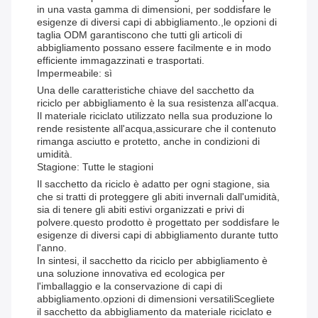
in una vasta gamma di dimensioni, per soddisfare le
esigenze di diversi capi di abbigliamento.,le opzioni di
taglia ODM garantiscono che tutti gli articoli di
abbigliamento possano essere facilmente e in modo
efficiente immagazzinati e trasportati.
Impermeabile: sì
Una delle caratteristiche chiave del sacchetto da
riciclo per abbigliamento è la sua resistenza all'acqua.
Il materiale riciclato utilizzato nella sua produzione lo
rende resistente all'acqua,assicurare che il contenuto
rimanga asciutto e protetto, anche in condizioni di
umidità.
Stagione: Tutte le stagioni
Il sacchetto da riciclo è adatto per ogni stagione, sia
che si tratti di proteggere gli abiti invernali dall'umidità,
sia di tenere gli abiti estivi organizzati e privi di
polvere.questo prodotto è progettato per soddisfare le
esigenze di diversi capi di abbigliamento durante tutto
l'anno.
In sintesi, il sacchetto da riciclo per abbigliamento è
una soluzione innovativa ed ecologica per
l'imballaggio e la conservazione di capi di
abbigliamento.opzioni di dimensioni versatiliScegliete
il sacchetto da abbigliamento da materiale riciclato e