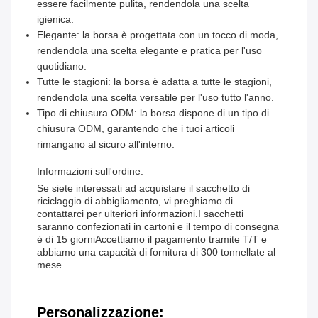
essere facilmente pulita, rendendola una scelta
igienica.
Elegante: la borsa è progettata con un tocco di moda,
rendendola una scelta elegante e pratica per l'uso
quotidiano.
Tutte le stagioni: la borsa è adatta a tutte le stagioni,
rendendola una scelta versatile per l'uso tutto l'anno.
Tipo di chiusura ODM: la borsa dispone di un tipo di
chiusura ODM, garantendo che i tuoi articoli
rimangano al sicuro all'interno.
Informazioni sull'ordine:
Se siete interessati ad acquistare il sacchetto di
riciclaggio di abbigliamento, vi preghiamo di
contattarci per ulteriori informazioni.I sacchetti
saranno confezionati in cartoni e il tempo di consegna
è di 15 giorniAccettiamo il pagamento tramite T/T e
abbiamo una capacità di fornitura di 300 tonnellate al
mese.
Personalizzazione: