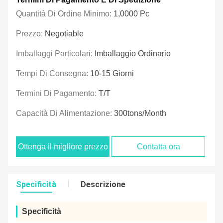
Quantità Di Ordine Minimo:
1,0000 Pc
Prezzo:
Negotiable
Imballaggi Particolari:
Imballaggio Ordinario
Tempi Di Consegna:
10-15 Giorni
Termini Di Pagamento:
T/T
Capacità Di Alimentazione:
300tons/Month
Ottenga il migliore prezzo
Contatta ora
Specificità
Descrizione
Specificità