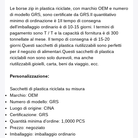
Le borse zip in plastica riciclate, con marchio OEM e numero
di modello GRS, sono certificate da GRS.Il quantitativo
minimo di ordinazione è 1Il tempo di consegna
dell'imballaggio ordinario è di 10-15 giorni. I termini di
pagamento sono T / T e la capacità di fornitura è di 300
tonnellate al mese. Il tempo di consegna è di 15-20
giorni.Questi sacchetti di plastica riutilizzabili sono perfetti
per il negozio di alimentari.Questi sacchetti di plastica
riciclabili non sono solo durevoli, ma anche
riutilizzabili.gioielli, carta, beni da viaggio, ecc.
Personalizzazione:
Sacchetti di plastica riciclata su misura
Marchio: OEM
Numero di modello: GRS
Luogo di origine: CINA
Certificazione: GRS
Quantità minima d'ordine: 1,0000 PCS
Prezzo: negoziato
Imballaggio: imballaggio ordinario