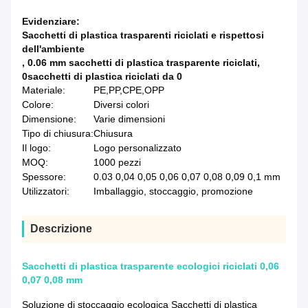
Evidenziare:
Sacchetti di plastica trasparenti riciclati e rispettosi
dell'ambiente
,
0.06 mm sacchetti di plastica trasparente riciclati
,
0sacchetti di plastica riciclati da 0
Materiale:
PE,PP,CPE,OPP
Colore:
Diversi colori
Dimensione:
Varie dimensioni
Tipo di chiusura:
Chiusura
Il logo:
Logo personalizzato
MOQ:
1000 pezzi
Spessore:
0.03 0,04 0,05 0,06 0,07 0,08 0,09 0,1 mm
Utilizzatori:
Imballaggio, stoccaggio, promozione
Descrizione
Sacchetti di plastica trasparente ecologici riciclati 0,06
0,07 0,08 mm
Soluzione di stoccaggio ecologica Sacchetti di plastica