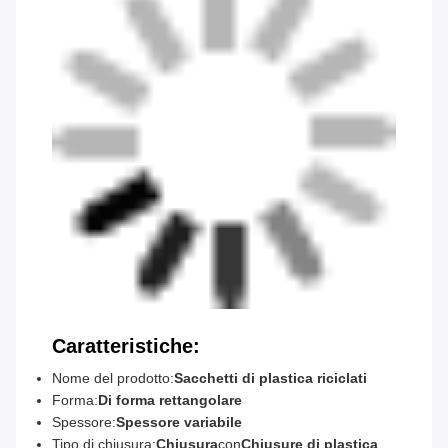
Caratteristiche:
Nome del prodotto:
Sacchetti di plastica riciclati
Forma:
Di forma rettangolare
Spessore:
Spessore variabile
Tipo di chiusura:
Chiusura
con
Chiusure di plastica