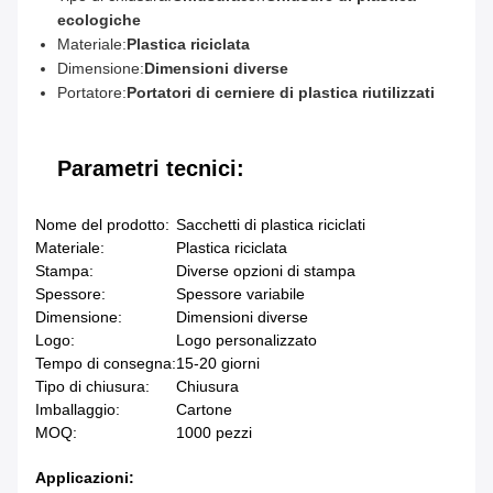
ecologiche
Materiale:
Plastica riciclata
Dimensione:
Dimensioni diverse
Portatore:
Portatori di cerniere di plastica riutilizzati
Parametri tecnici:
Nome del prodotto:
Sacchetti di plastica riciclati
Materiale:
Plastica riciclata
Stampa:
Diverse opzioni di stampa
Spessore:
Spessore variabile
Dimensione:
Dimensioni diverse
Logo:
Logo personalizzato
Tempo di consegna:
15-20 giorni
Tipo di chiusura:
Chiusura
Imballaggio:
Cartone
MOQ:
1000 pezzi
Applicazioni: