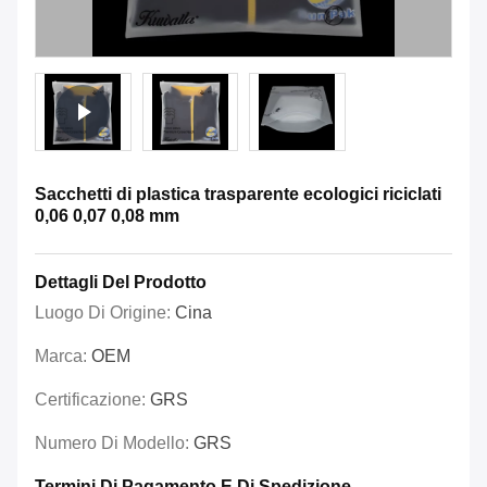
Sacchetti di plastica trasparente ecologici riciclati
0,06 0,07 0,08 mm
Dettagli Del Prodotto
Luogo Di Origine:
Cina
Marca:
OEM
Certificazione:
GRS
Numero Di Modello:
GRS
Termini Di Pagamento E Di Spedizione